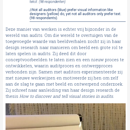
tekst. (98 respondenten)
//Not all auditors (blue) prefer visual information like
designers (yellow) do, yet not all auditors only prefer text.
(98 respondents).
Deze manier van werken is echter vrij bijzonder in de
wereld van audits. Om die wereld te overtuigen van de
toegevoegde waarde van beeldverhalen zocht zij in haar
design research naar manieren om beeld een grote rol te
laten spelen in audits. Zij deed dit door
conceptvoorbeelden te laten zien en een nieuw proces te
ontwikkelen, waarin auditproces en ontwerpproces
verbonden zijn. Samen met auditors experimenteerde zij
met nieuwe werkwijzen en motiveerde zij hen om zelf
aan de slag te gaan met beeld en ontwerpend onderzoek.
Zij schreef naar aanleiding van haar design research de
thesis
How to discover and tell visual stories in audits.