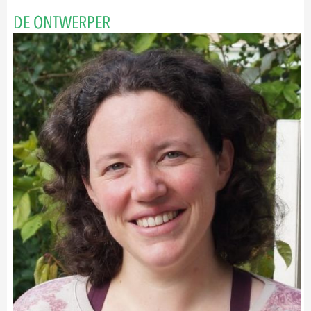
DE ONTWERPER