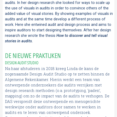
audits. In her design research she looked for ways to scale up
the use of visuals in audits in order to convince others of the
added value of visual stories. By showing examples of visuals in
audits and at the same time develop a different process of
work. Here she entwined audit and design process and aims to
inspire auditors to start designing themselves. After her design
research she wrote the thesis
How to discover and tell visual
stories in audits.
DE NIEUWE PRAKTIJKEN
DESIGN AUDIT STUDIO
Na haar afstuderen in 2018 kreeg Linda de kans de
zogenaamde Design Audit Studio op te zetten binnen de
Algemene Rekenkamer. Hierin werkt een team van
ontwerpende onderzoekers die audits verrijken met
design research methoden (o.a. prototyping, ‘paden’,
mapping) om zo de impact van de audits te verhogen. De
DAS verspreidt deze ontwerpende en mensgerichte
werkwijze onder auditors door samen te werken in
audits en te leren van ontwerpend onderzoek.