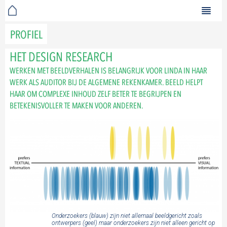
PROFIEL
HET DESIGN RESEARCH
WERKEN MET BEELDVERHALEN IS BELANGRIJK VOOR LINDA IN HAAR
WERK ALS AUDITOR BIJ DE ALGEMENE REKENKAMER. BEELD HELPT
HAAR OM COMPLEXE INHOUD ZELF BETER TE BEGRIJPEN EN
BETEKENISVOLLER TE MAKEN VOOR ANDEREN.
Onderzoekers (blauw) zijn niet allemaal beeldgericht zoals
ontwerpers (geel) maar onderzoekers zijn niet alleen gericht op