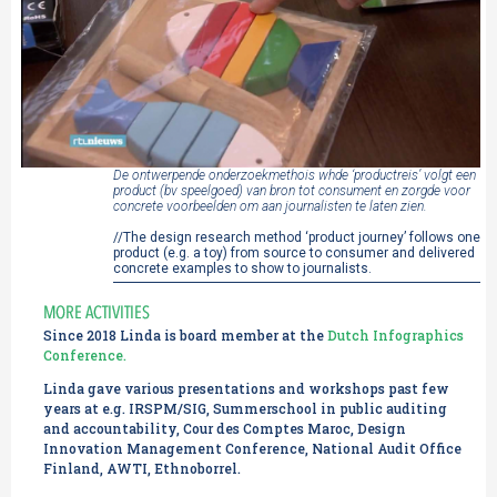
De ontwerpende onderzoekmethois whde ‘productreis’ volgt een
product (bv speelgoed) van bron tot consument en zorgde voor
concrete voorbeelden om aan journalisten te laten zien.
//The design research method ‘product journey’ follows one
product (e.g. a toy) from source to consumer and delivered
concrete examples to show to journalists.
MORE ACTIVITIES
Since 2018 Linda is board member at the
Dutch Infographics
Conference.
Linda gave various presentations and workshops past few
years at e.g. IRSPM/SIG, Summerschool in public auditing
and accountability, Cour des Comptes Maroc, Design
Innovation Management Conference, National Audit Office
Finland, AWTI, Ethnoborrel.