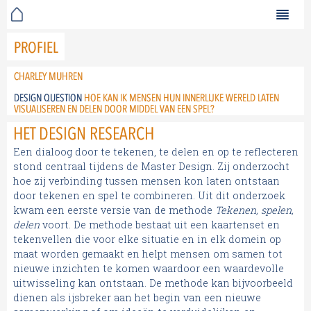
PROFIEL
CHARLEY MUHREN
DESIGN QUESTION
HOE KAN IK MENSEN HUN INNERLIJKE WERELD LATEN
VISUALISEREN EN DELEN DOOR MIDDEL VAN EEN SPEL?
HET DESIGN RESEARCH
Een dialoog door te tekenen, te delen en op te reflecteren
stond centraal tijdens de Master Design. Zij onderzocht
hoe zij verbinding tussen mensen kon laten ontstaan
door tekenen en spel te combineren. Uit dit onderzoek
kwam een eerste versie van de methode
Tekenen, spelen,
delen
voort. De methode bestaat uit een kaartenset en
tekenvellen die voor elke situatie en in elk domein op
maat worden gemaakt en helpt mensen om samen tot
nieuwe inzichten te komen waardoor een waardevolle
uitwisseling kan ontstaan. De methode kan bijvoorbeeld
dienen als ijsbreker aan het begin van een nieuwe