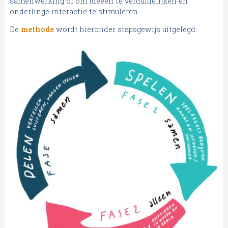
samenwerking of om ideeën te verduidelijken en
onderlinge interactie te stimuleren.
De
methode
wordt hieronder stapsgewijs uitgelegd: