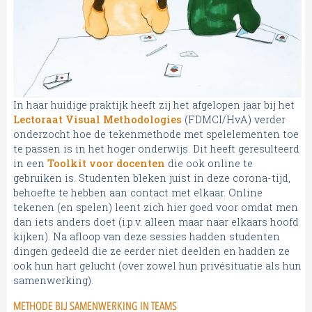
In haar huidige praktijk heeft zij het afgelopen jaar bij het
Lectoraat Visual Methodologies
(FDMCI/HvA) verder
onderzocht hoe de tekenmethode met spelelementen toe
te passen is in het hoger onderwijs. Dit heeft geresulteerd
in een
Toolkit voor docenten
die ook online te
gebruiken is. Studenten bleken juist in deze corona-tijd,
behoefte te hebben aan contact met elkaar. Online
tekenen (en spelen) leent zich hier goed voor omdat men
dan iets anders doet (i.p.v. alleen maar naar elkaars hoofd
kijken). Na afloop van deze sessies hadden studenten
dingen gedeeld die ze eerder niet deelden en hadden ze
ook hun hart gelucht (over zowel hun privésituatie als hun
samenwerking).
METHODE BIJ SAMENWERKING IN TEAMS