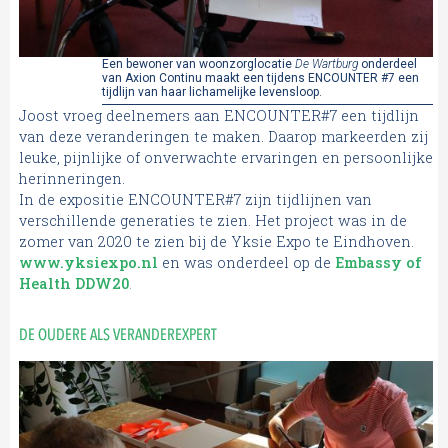
Een bewoner van woonzorglocatie
De Wartburg
onderdeel
van Axion Continu maakt een tijdens ENCOUNTER #7 een
tijdlijn van haar lichamelijke levensloop.
Joost vroeg deelnemers aan ENCOUNTER#7 een tijdlijn
van deze veranderingen te maken. Daarop markeerden zij
leuke, pijnlijke of onverwachte ervaringen en persoonlijke
herinneringen.
In de expositie ENCOUNTER#7 zijn tijdlijnen van
verschillende generaties te zien. Het project was in de
zomer van 2020 te zien bij de Yksie Expo te Eindhoven.
www.yksiexpo.nl
en was onderdeel op de
Embassy of
Health DDW20
.
DE OUDERE ALS VERANDEREXPERT