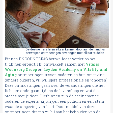
De deelnemers leren elkaar kennen door aan de hand van
ontworpen ontmoetingen ervaringen met elkaar te delen
Binnen ENCOUNTER#8 bouwt Joost verder op het
tijdlijnen-project. Hij ontwikkelt samen met
Vitalis
Woonzorg Groep
en
Leyden Academy on Vitality and
Aging
ontmoetingen tussen ouderen en hun omgeving
(andere ouderen, vrijwilligers, professionals en jongeren).
Deze ontmoetingen gaan over de veranderingen die het
lichaam ondergaan tijdens de levensloop en wat dat
proces met je doet. Hierbinnen zijn de deelnemende
ouderen de experts. Zij krijgen een podium en een stem
waar de omgeving van leert. Door middel van deze
ontmoetingen dragen zij bij aan het behouden van de