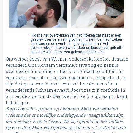
Tijdens het overtrekken van het litteken ontstaat er een
gesprek over de ervaring op het moment dat het litteken
ontstond en de eventuele gevolgen daarna. Het
overgetrokken litteken wordt door de borduurder gebruikt
om uit te werken tot een geborduurd litteken.
Ontwerper Joost van Wijmen onderzoekt hoe het lichaam
verandert. Ons lichaam verzamelt ervaring en kennis
over deze veranderingen, het toont onze flexibiliteit en
veerkracht evenals onze kwetsbaarheid of koppigheid. In
zijn design research staat centraal hoe de mens haar
veranderende lichaam ervaart. Joost zet zijn methode in
binnen de zorg om de daadwerkelijke (zorg)vraag in kaart
te brengen.
Zorg is gericht op doen, op handelen. Maar we vergeten
weleens dat er moeilijke onderliggende vraagstukken zijn,
dat niet alles is op te lossen. We zijn gericht op het verbale,
op woorden. Maar veel gevoelens zijn niet uit te drukken in