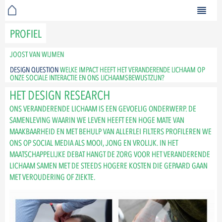
PROFIEL
JOOST VAN WIJMEN
DESIGN QUESTION
WELKE IMPACT HEEFT HET VERANDERENDE LICHAAM OP
ONZE SOCIALE INTERACTIE EN ONS LICHAAMSBEWUSTZIJN?
HET DESIGN RESEARCH
ONS VERANDERENDE LICHAAM IS EEN GEVOELIG ONDERWERP. DE
SAMENLEVING WAARIN WE LEVEN HEEFT EEN HOGE MATE VAN
MAAKBAARHEID EN MET BEHULP VAN ALLERLEI FILTERS PROFILEREN WE
ONS OP SOCIAL MEDIA ALS MOOI, JONG EN VROLIJK. IN HET
MAATSCHAPPELIJKE DEBAT HANGT DE ZORG VOOR HET VERANDERENDE
LICHAAM SAMEN MET DE STEEDS HOGERE KOSTEN DIE GEPAARD GAAN
MET VEROUDERING OF ZIEKTE.