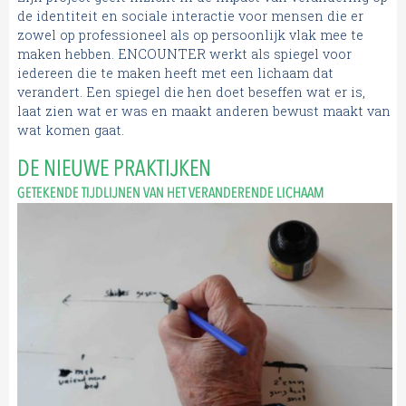
de identiteit en sociale interactie voor mensen die er
zowel op professioneel als op persoonlijk vlak mee te
maken hebben. ENCOUNTER werkt als spiegel voor
iedereen die te maken heeft met een lichaam dat
verandert. Een spiegel die hen doet beseffen wat er is,
laat zien wat er was en maakt anderen bewust maakt van
wat komen gaat.
DE NIEUWE PRAKTIJKEN
GETEKENDE TIJDLIJNEN VAN HET VERANDERENDE LICHAAM