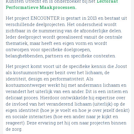
Kunsten Utrecht en is onderzoeker bij het
Lectoraat
Performatieve Maakprocessen
.
Het project ENCOUNTER is gestart in 2013 en bestaat uit
verschillende deelprojecten. Het onderscheid wordt
zichtbaar in de nummering van de afzonderlijke delen.
Ieder deelproject wordt gerealiseerd vanuit de centrale
thematiek, maar heeft een eigen vorm en wordt
ontworpen voor specifieke doelgroepen,
belanghebbenden, partners en specifieke contexten.
Het project komt voort uit de specifieke kennis die Joost
als kostuumontwerper bezit over het lichaam, de
identiteit, design en performativiteit. Als
kostuumontwerper werkt hij met andermans lichaam en
verandert het uiterlijk van een ander. Dit is een intiem en
delicaat proces. Hierdoor ontwikkelde hij expertise over
de invloed van het veranderend lichaam (uiterlijk) op de
eigen identiteit (hoe je je voelt en hoe je over jezelf denkt)
en sociale interacties (hoe een ander naar je kijkt en
reageert). Deze ervaring zet hij om naar projecten binnen
de zorg.