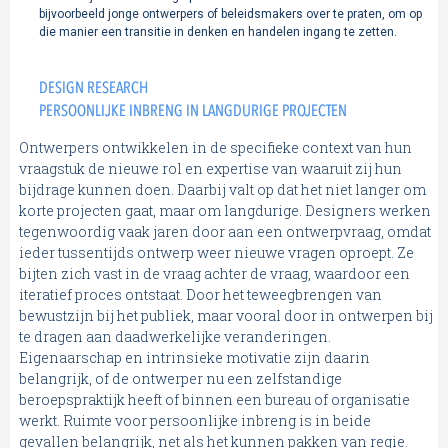
bijvoorbeeld jonge ontwerpers of beleidsmakers over te praten, om op
die manier een transitie in denken en handelen ingang te zetten.
DESIGN RESEARCH
PERSOONLIJKE INBRENG IN LANGDURIGE PROJECTEN
Ontwerpers ontwikkelen in de specifieke context van hun
vraagstuk de nieuwe rol en expertise van waaruit zij hun
bijdrage kunnen doen. Daarbij valt op dat het niet langer om
korte projecten gaat, maar om langdurige. Designers werken
tegenwoordig vaak jaren door aan een ontwerpvraag, omdat
ieder tussentijds ontwerp weer nieuwe vragen oproept. Ze
bijten zich vast in de vraag achter de vraag, waardoor een
iteratief proces ontstaat. Door het teweegbrengen van
bewustzijn bij het publiek, maar vooral door in ontwerpen bij
te dragen aan daadwerkelijke veranderingen.
Eigenaarschap en intrinsieke motivatie zijn daarin
belangrijk, of de ontwerper nu een zelfstandige
beroepspraktijk heeft of binnen een bureau of organisatie
werkt. Ruimte voor persoonlijke inbreng is in beide
gevallen belangrijk, net als het kunnen pakken van regie.