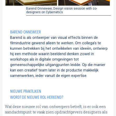
Barend Onneweer, Design vision session with co-
designers on Cybernetics
BAREND ONNEWEER
Barend is als ontwerper van visual effects binnen de
filmindustrie gewend alleen te werken. Om collega’s te
kunnen betrekken bij het ontwikkelen van ideeën, ontwierp
hij een methode waarin beeldend denken zowel in
workshops als in digitale omgevingen tot
gemeenschappelijke uitgangpunten leidde. Op die manier
kan een creatief team later in de productie makkelijk
samenwerken, ieder vanuit de eigen expertise.
NIEUWE PRAKTIJKEN
WORDT DE NIEUWE ROL HERKEND?
Wat deze nieuwe rol van ontwerpers betreft, is er ook een
aandachtspunt: te vaak zien opdrachtgevers designers als