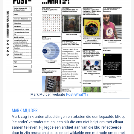
Mark Mulder, website
Post-What?1?
MARK MULDER
Mark zag in kranten afbeeldingen en teksten die een bepaalde blik op
‘de ander’ veronderstellen, een blik die ons niet helpt om met elkaar
samen te leven. Hij legde een archief aan van die blik, reflecteerde
daar in zijn research blog op en ontwikkelde een methode om er met