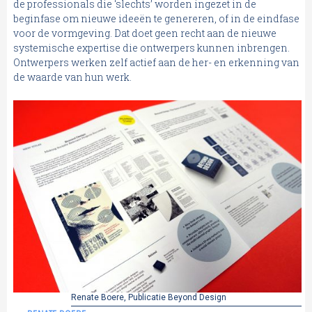
de professionals die ‘slechts’ worden ingezet in de
beginfase om nieuwe ideeën te genereren, of in de eindfase
voor de vormgeving. Dat doet geen recht aan de nieuwe
systemische expertise die ontwerpers kunnen inbrengen.
Ontwerpers werken zelf actief aan de her- en erkenning van
de waarde van hun werk.
Renate Boere, Publicatie Beyond Design