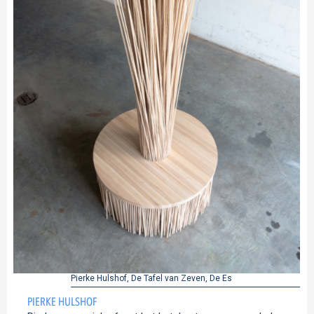
Pierke Hulshof, De Tafel van Zeven, De Es
PIERKE HULSHOF