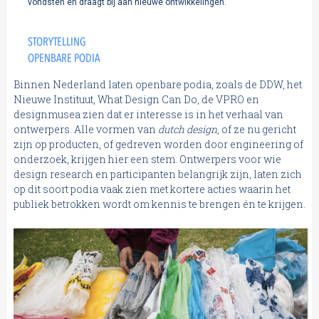
vondsten en draagt bij aan nieuwe ontwikkelingen.
STORYTELLING
OPENBARE PODIA
Binnen Nederland laten openbare podia, zoals de DDW, het
Nieuwe Instituut, What Design Can Do, de VPRO en
designmusea zien dat er interesse is in het verhaal van
ontwerpers. Alle vormen van
dutch design
, of ze nu gericht
zijn op producten, of gedreven worden door engineering of
onderzoek, krijgen hier een stem. Ontwerpers voor wie
design research en participanten belangrijk zijn, laten zich
op dit soort podia vaak zien met kortere acties waarin het
publiek betrokken wordt om kennis te brengen én te krijgen.