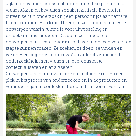
kijken ontwerpers cross-culture en transdisciplinair naar
vraagstukken en bevragen ze zaken kritisch. Bovendien
durven ze hun onderzoek bij een persoonlijke aanname te
laten beginnen. Hun kracht brengen ze in door situaties te
ontwerpen waarin ruimte is voor uitwisseling en
ontdekking met anderen. Dat doen ze in iteraties,
ontworpen situaties, die kennis opleveren om een volgende
stap te kunnen maken. Ze zoeken, ze doen, ze vinden en
weten – en beginnen opnieuw. Aanvullend verdiepend
onderzoek helpt hen vragen en opbrengsten te
contextualiseren en analyseren.
Ontwerpen als manier van denken en doen, krijgt zo een
plek in het proces van onderzoeken en in de producten en
veranderingen in contexten die daar de uitkomst van zijn.