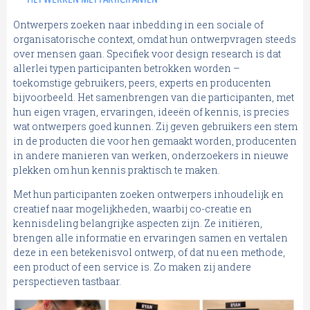
Ontwerpers zoeken naar inbedding in een sociale of
organisatorische context, omdat hun ontwerpvragen steeds
over mensen gaan. Specifiek voor design research is dat
allerlei typen participanten betrokken worden –
toekomstige gebruikers, peers, experts en producenten
bijvoorbeeld. Het samenbrengen van die participanten, met
hun eigen vragen, ervaringen, ideeën of kennis, is precies
wat ontwerpers goed kunnen. Zij geven gebruikers een stem
in de producten die voor hen gemaakt worden, producenten
in andere manieren van werken, onderzoekers in nieuwe
plekken om hun kennis praktisch te maken.
Met hun participanten zoeken ontwerpers inhoudelijk en
creatief naar mogelijkheden, waarbij co-creatie en
kennisdeling belangrijke aspecten zijn. Ze initiëren,
brengen alle informatie en ervaringen samen en vertalen
deze in een betekenisvol ontwerp, of dat nu een methode,
een product of een service is. Zo maken zij andere
perspectieven tastbaar.