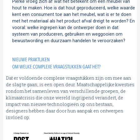
Pierke vroeg zich af wat het betekent om een meubel van
hout te maken. Hoe is dat hout geproduceerd, welke waarde
kent een consument toe aan het meubel, wat is er te doen
met het materiaal als het product afval dreigt te worden? En
vooral: welke ingrepen kan de ontwerper doen in dat
systeem van produceren, gebruiken en weggooien om
bewustwording en duurzaam handelen te veroorzaken?
NIEUWE PRAKTIJKEN
OM WELKE COMPLEXE VRAAGSTUKKEN GAAT HET?
Dat er voldoende complexe vraagstukken zijn om mee aan
de slag te gaan, is een open deur. Maatschappelijke kwesties
rondom het samenleven van verschillende groepen, de
klimaatcrisis die onze wereld ingrijpend verandert, de
impact van nieuwe technologieën op ons bestaan,
designers hebben daar door hun aanpak en ontwerpen
invloed op.