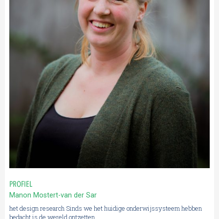
PROFIEL
Manon Mostert-van der Sar
het design research Sinds we het huidige onderwijssysteem hebben
bedacht is de wereld ontzetten...