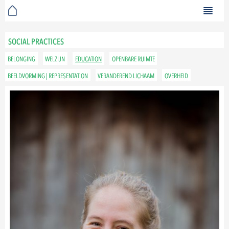
SOCIAL PRACTICES
BELONGING
WELZIJN
EDUCATION
OPENBARE RUIMTE
BEELDVORMING | REPRESENTATION
VERANDEREND LICHAAM
OVERHEID