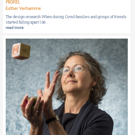
PROFIEL
Esther Verhamme
The design research When during Covid families and groups of friends
started falling apart I de...
read more