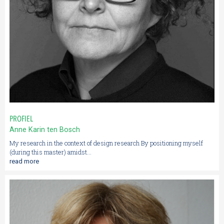
PROFIEL
Anne Karin ten Bosch
My research in the context of design research By positioning myself
(during this master) amidst...
read more