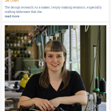
Jie Chen
The design research As a maker, I enjoy making ceramics, especially
crafting tableware that che...
read more