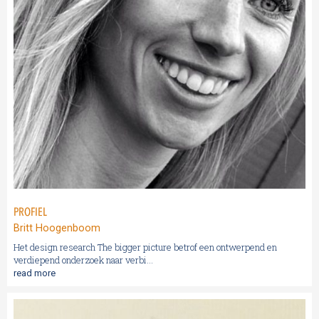
PROFIEL
Britt Hoogenboom
Het design research The bigger picture betrof een ontwerpend en
verdiepend onderzoek naar verbi...
read more