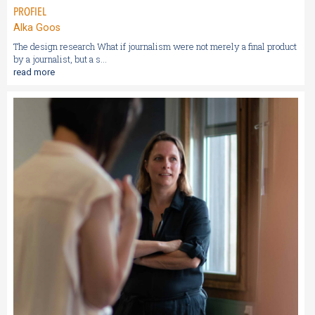
PROFIEL
Alka Goos
The design research What if journalism were not merely a final product
by a journalist, but a s...
read more