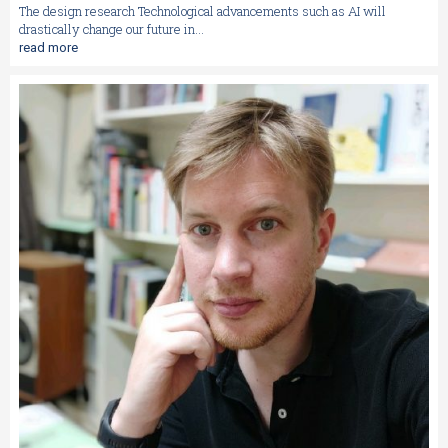
The design research Technological advancements such as AI will
drastically change our future in...
read more