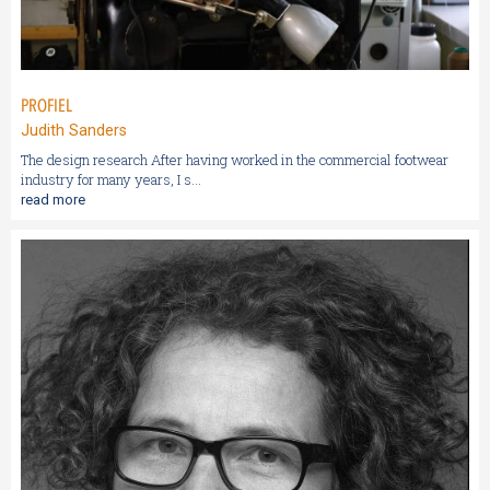
PROFIEL
Judith Sanders
The design research After having worked in the commercial footwear
industry for many years, I s...
read more