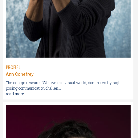
PROFIEL
Ann Conefrey
The design research We live in a visual world, dominated by sight,
posing communication challen...
read more