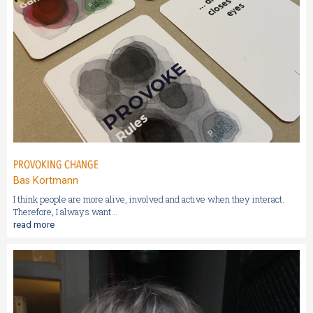
PROVOKING CHANGE
Bas Kortmann
I think people are more alive, involved and active when they interact.
Therefore, I always want...
read more