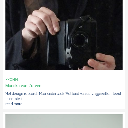
PROFIEL
Mariska van Zutven
Het design research Haar onderzoek ‘Het land van de vrijgezellen’ leest
in eerste i...
read more