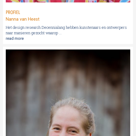
PROFIEL
Nanna van Heest
Het design research Decennialang hebben kunstenaars en ontwerpers
naar manieren gezocht waarop ...
read more