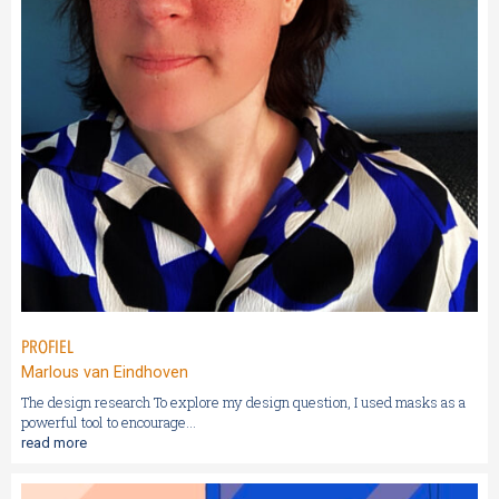
PROFIEL
Marlous van Eindhoven
The design research To explore my design question, I used masks as a
powerful tool to encourage...
read more