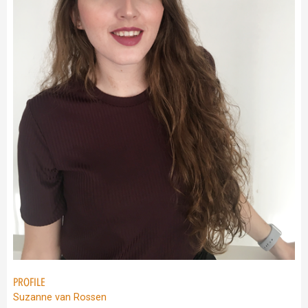
PROFILE
Suzanne van Rossen